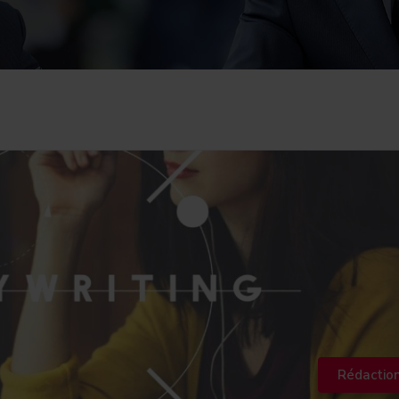
Rédactio