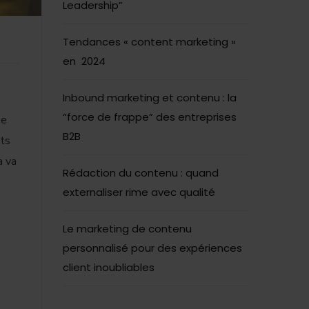
Leadership”
Tendances « content marketing »
en 2024
Inbound marketing et contenu : la
“force de frappe” des entreprises
ée
B2B
nts
a va
Rédaction du contenu : quand
externaliser rime avec qualité
Le marketing de contenu
personnalisé pour des expériences
client inoubliables