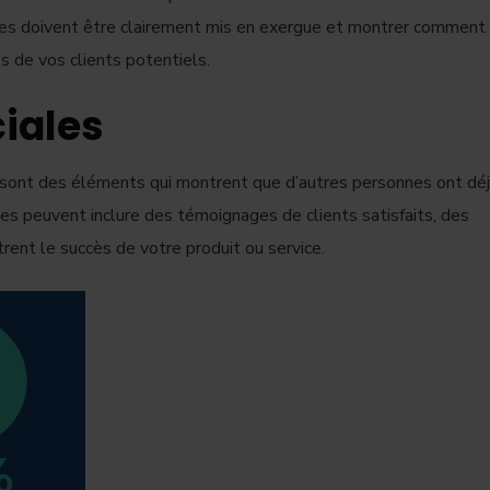
ces doivent être clairement mis en exergue et montrer comment
s de vos clients potentiels.
ciales
sont des éléments qui montrent que d’autres personnes ont dé
les peuvent inclure des témoignages de clients satisfaits, des
trent le succès de votre produit ou service.