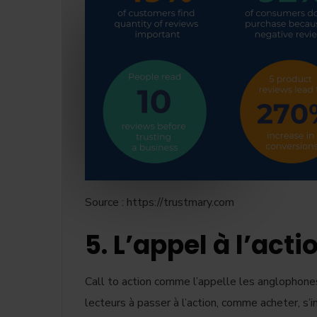
Source : https://trustmary.com
5. L’appel à l’acti
Call to action comme l’appelle les anglophones.
lecteurs à passer à l’action, comme acheter, s’i