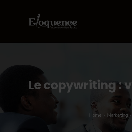
Le copywriting :
Home
Marketing