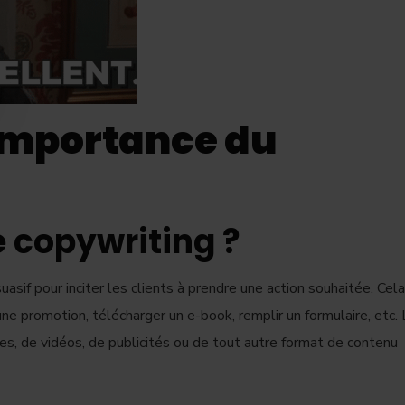
t importance du
e copywriting ?
uasif pour inciter les clients à prendre une action souhaitée. Cela
une promotion, télécharger un e-book, remplir un formulaire, etc.
s, de vidéos, de publicités ou de tout autre format de contenu