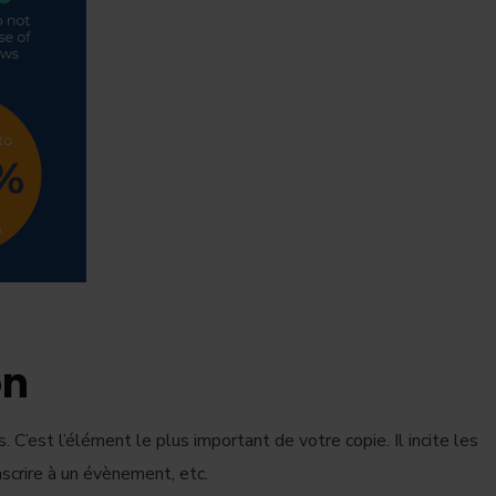
on
 C’est l’élément le plus important de votre copie. Il incite les
nscrire à un évènement, etc.