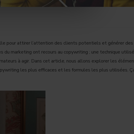
le pour attirer l’attention des clients potentiels et générer des
s du marketing ont recours au copywriting ; une technique utilis
mateurs à agir. Dans cet article, nous allons explorer les éléme
pywriting les plus efficaces et les formules les plus utilisées. Ç