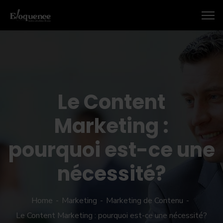
Le Content
Marketing :
pourquoi est-ce une
nécessité?
Home
Marketing
Marketing de Contenu
Le Content Marketing : pourquoi est-ce une nécessité?